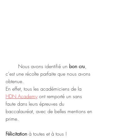
	Nous avons identifié un
 bon cru
, 
c'est une récolte parfaite que nous avons 
obtenue. 
En effet, tous les académiciens de la 
HDN Academy
 ont remporté un sans 
faute dans leurs épreuves du 
baccalauréat, avec de belles mentions en 
prime.
Félicitation 
à toutes et à tous !