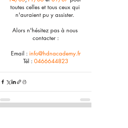
toutes celles et tous ceux qui 
n'auraient pu y assister. 
Alors n'hésitez pas à nous 
contacter :
Email : 
info@hdnacademy.fr
Tél : 
0466644823
Posts récents
Voir tout