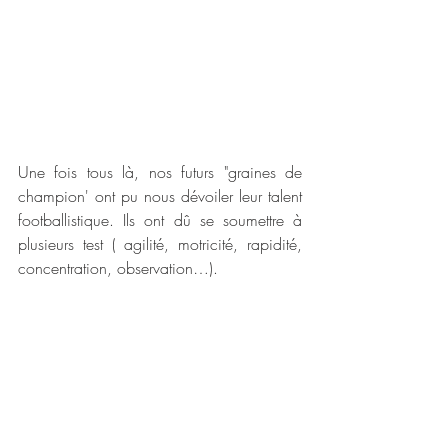
Une fois tous là, nos futurs "graines de 
champion' ont pu nous dévoiler leur talent 
footballistique. Ils ont dû se soumettre à 
plusieurs test ( agilité, motricité, rapidité, 
concentration, observation…). 