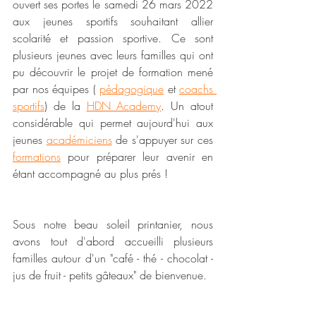
ouvert ses portes le samedi 26 mars 2022 
aux jeunes sportifs souhaitant allier 
scolarité et passion sportive. Ce sont 
plusieurs jeunes avec leurs familles qui ont 
pu découvrir le projet de formation mené 
par nos équipes ( 
pédagogique
 et 
coachs 
sportifs
) de la 
HDN Academy
. Un atout 
considérable qui permet aujourd'hui aux 
jeunes 
académiciens
de s'appuyer sur ces 
formations
 pour préparer leur avenir en 
étant accompagné au plus prés !
Sous notre beau soleil printanier, nous 
avons tout d'abord accueilli plusieurs 
familles autour d'un "café - thé - chocolat - 
jus de fruit - petits gâteaux" de bienvenue.