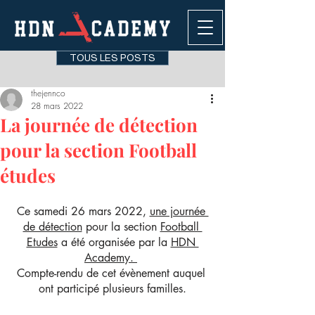
TOUS LES POSTS
thejennco
28 mars 2022
La journée de détection
pour la section Football
études
Ce samedi 26 mars 2022, 
une journée 
de détection
 pour la section 
Football 
Etudes
 a été organisée par la 
HDN 
Academy. 
Compte-rendu de cet évènement auquel 
ont participé plusieurs familles.