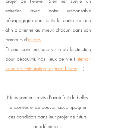
projet de l'élève. S'en est suivie un 
entretien avec notre responsable 
pédagogique pour toute la partie scolaire 
afin d'orienter au mieux chacun dans son 
parcours d'
études
. 
Et pour conclure, une visite de la structure 
pour découvrir, nos lieux de vie (
internat, 
zone de restauration, espace fitness
 …).
Nous sommes ravis d'avoir fait de belles 
rencontres et de pouvoir accompagner 
ces candidats dans leur projet de futurs 
académiciens.