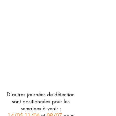
D'autres journées de détection 
sont positionnées pour les 
semaines à venir : 
14/05
,
11/06 
et 
09/07
 pour 