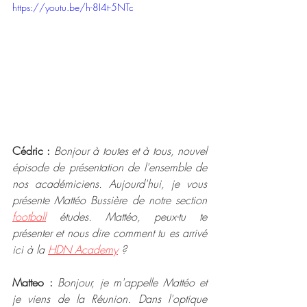
https://youtu.be/h-8I4t-5NTc
Cédric :
Bonjour à toutes et à tous, nouvel 
épisode de présentation de l'ensemble de 
nos académiciens. Aujourd'hui, je vous 
présente Mattéo Bussière de notre section 
football
 études. Mattéo, peux-tu te 
présenter et nous dire comment tu es arrivé 
ici à la 
HDN Academy
 ?
Matteo :
Bonjour, je m'appelle Mattéo et 
je viens de la Réunion. Dans l'optique 