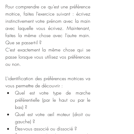
Pour comprendre ce qu’est une préférence 
motrice, faites l’exercice suivant : écrivez 
instinctivement votre prénom avec la main 
avec laquelle vous écrivez. Maintenant, 
faites la même chose avec l’autre main. 
Que se passe-t-il ? 
C’est exactement la même chose qui se 
passe lorsque vous utilisez vos préférences 
ou non.
L’identification des préférences motrices va 
vous permettre de découvrir :
Quel est votre type de marche 
préférentielle (par le haut ou par le 
bas) ?
Quel est votre œil moteur (droit ou 
gauche) ?
Êtes-vous associé ou dissocié ? 