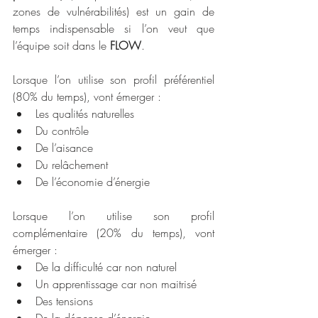
zones de vulnérabilités) est un gain de 
temps indispensable si l’on veut que 
l’équipe soit dans le 
FLOW
.
Lorsque l’on utilise son profil préférentiel 
(80% du temps), vont émerger :
Les qualités naturelles
Du contrôle
De l’aisance
Du relâchement
De l’économie d’énergie
Lorsque l’on utilise son profil 
complémentaire (20% du temps), vont 
émerger :
De la difficulté car non naturel
Un apprentissage car non maitrisé 
Des tensions