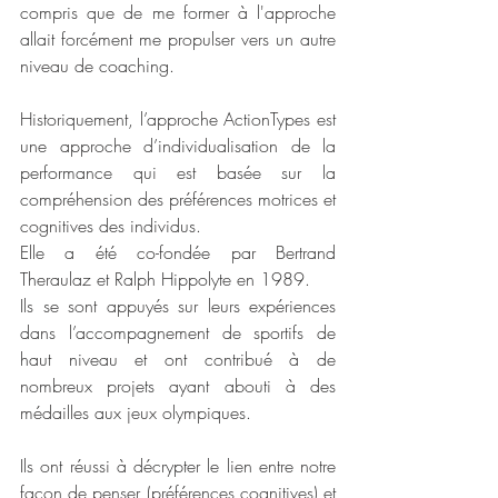
compris que de me former à l'approche 
allait forcément me propulser vers un autre 
niveau de coaching. 
Historiquement, l’approche ActionTypes est 
une approche d’individualisation de la 
performance qui est basée sur la 
compréhension des préférences motrices et 
cognitives des individus. 
Elle a été co-fondée par Bertrand 
Theraulaz et Ralph Hippolyte en 1989. 
Ils se sont appuyés sur leurs expériences 
dans l’accompagnement de sportifs de 
haut niveau et ont contribué à de 
nombreux projets ayant abouti à des 
médailles aux jeux olympiques. 
Ils ont réussi à décrypter le lien entre notre 
façon de penser (préférences cognitives) et 