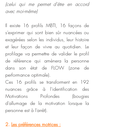
(celui qui me permet d'être en accord 
avec moi-même)
Il existe 16 profils MBTI, 16 façons de 
s’exprimer qui sont bien sûr nuancées ou 
exagérées selon les individus, leur histoire 
et leur façon de vivre au quotidien. Le 
profilage va permettre de valider le profil 
de référence qui amènera la personne 
dans son état de FLOW (zone de 
performance optimale). 
Ces 16 profils se transforment en 192 
nuances grâce à l’identification des 
Motivations Profondes (bougies 
d’allumage de la motivation lorsque la 
personne est à l’arrêt). 
2. 
Les préférences motrices :