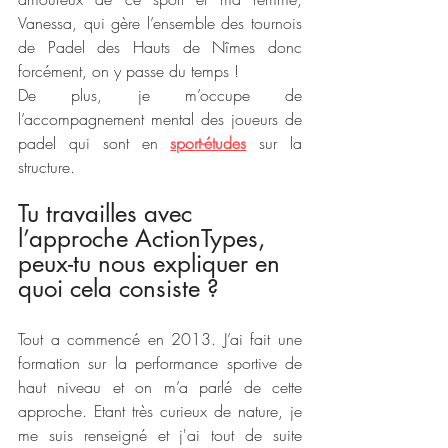
Vanessa, qui gère l’ensemble des tournois 
de Padel des Hauts de Nîmes donc 
forcément, on y passe du temps !
De plus, je m’occupe de 
l’accompagnement mental des joueurs de 
padel qui sont en 
sport-études
 sur la 
structure. 
Tu travailles avec 
l’approche ActionTypes, 
peux-tu nous expliquer en 
quoi cela consiste ?
Tout a commencé en 2013. J’ai fait une 
formation sur la performance sportive de 
haut niveau et on m’a parlé de cette 
approche. Etant très curieux de nature, je 
me suis renseigné et j'ai tout de suite 