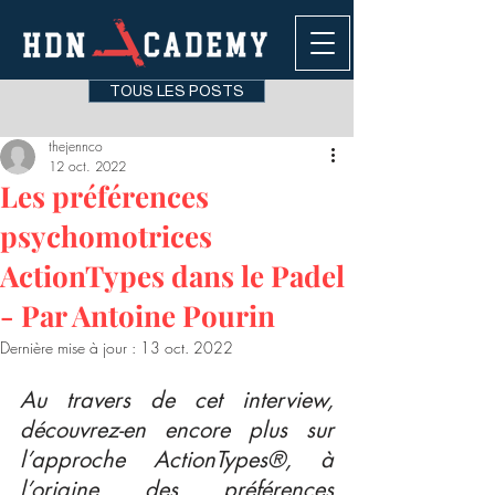
TOUS LES POSTS
thejennco
12 oct. 2022
Les préférences
psychomotrices
ActionTypes dans le Padel
- Par Antoine Pourin
Dernière mise à jour :
13 oct. 2022
Au travers de cet interview, 
découvrez-en encore plus sur 
l’approche ActionTypes®, à 
l’origine des préférences 