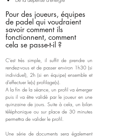
De la dépense d’énergie
Pour des joueurs, équipes 
de padel qui voudraient 
savoir comment ils 
fonctionnent, comment 
cela se passe-t-il ?
C’est très simple, il suffit de prendre un 
rendez-vous et de passer environ 1h30 (si 
individuel), 2h (si en équipe) ensemble et 
d’effectuer le(s) profilage(s). 
A la fin de la séance, un profil va émerger 
puis il va être validé par le joueur en une 
quinzaine de jours. Suite à cela, un bilan 
téléphonique ou sur place de 30 minutes 
permettra de valider le profil. 
Une série de documents sera également 