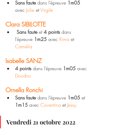
Sans faute
 dans l’épreuve
 1m05
avec
 Jolie 
et 
Virgile
Clara SIBILOTTE
 Sans faute
 et 
4 points
 dans 
l’épreuve
 1m25
 avec 
Rima
 et 
Camélia 
Isabelle SANZ
4 points
 dans l’épreuve 
1m05
 avec 
Doudou
Ornella Ronchi
Sans faute
 dans l’épreuve 
1m05
 et 
1m15
 avec 
Coventina
 et 
Jessy 
Vendredi 21 octobre 2022