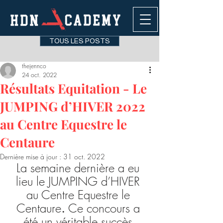
TOUS LES POSTS
thejennco
24 oct. 2022
Résultats Equitation - Le
JUMPING d’HIVER 2022
au Centre Equestre le
Centaure
Dernière mise à jour :
31 oct. 2022
La semaine dernière a eu 
lieu le JUMPING d’HIVER 
au Centre Equestre le 
Centaure
. 
Ce concours a 
été un véritable succès 