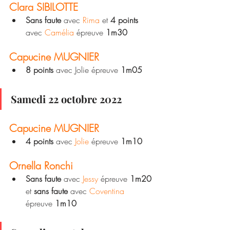
Clara SIBILOTTE
Sans faute
 avec 
Rima
 et 
4 points
avec 
Camélia
 épreuve 
1m30
Capucine MUGNIER
8 points 
avec Jolie épreuve 
1m05
Samedi 22 octobre 2022
Capucine MUGNIER
4 points
 avec 
Jolie
 épreuve 
1m10 
Ornella Ronchi
Sans faute
 avec
 Jessy
 épreuve 
1m20
et 
sans faute
 avec 
Coventina
épreuve 
1m10