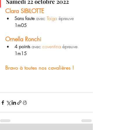
Samedi 22 octobre 2022
Clara SIBILOTTE
Sans faute
 avec 
Taïga
 épreuve 
1m05
Ornella Ronchi
4 points
 avec 
coventina
 épreuve 
1m15
Bravo à toutes nos cavalières !