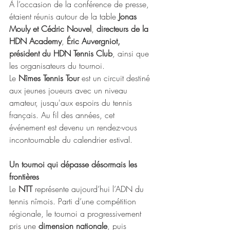
À l’occasion de la conférence de presse, 
étaient réunis autour de la table 
Jonas 
Mouly et Cédric Nouvel
, 
directeurs de la 
HDN Academy
, 
Éric Auvergniot, 
président du HDN Tennis Club
, ainsi que 
les organisateurs du tournoi.
Le 
Nîmes Tennis Tour
 est un circuit destiné 
aux jeunes joueurs avec un niveau 
amateur, jusqu'aux espoirs du tennis 
français. Au fil des années, cet 
événement est devenu un rendez-vous 
incontournable du calendrier estival.
Un tournoi qui dépasse désormais les 
frontières
Le 
NTT
 représente aujourd’hui l’ADN du 
tennis nîmois. Parti d’une compétition 
régionale, le tournoi a progressivement 
pris une 
dimension nationale
, puis 