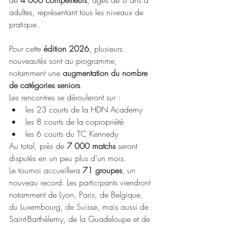
de 
4 000 compétiteurs
, âgés de 8 ans à 
adultes, représentant tous les niveaux de 
pratique.
Pour cette 
édition 2026
, plusieurs 
nouveautés sont au programme, 
notamment une 
augmentation du nombre 
de catégories seniors
.
Les rencontres se dérouleront sur :
les 23 courts de la HDN Academy 
les 8 courts de la copropriété 
les 6 courts du TC Kennedy
Au total, près de 
7 000 matchs
 seront 
disputés en un peu plus d’un mois.
Le tournoi accueillera 
71 groupes
, un 
nouveau record. Les participants viendront 
notamment de Lyon, Paris, de Belgique, 
du Luxembourg, de Suisse, mais aussi de 
Saint-Barthélemy, de la Guadeloupe et de 