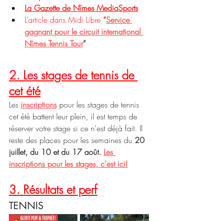
La Gazette de Nîmes MediaSports
L’article dans Midi Libre 
“
Service 
gagnant pour le circuit international 
Nîmes Tennis Tour
”
2. Les stages de tennis de 
cet été
Les 
inscriptions
 pour les stages de tennis 
cet été battent leur plein, il est temps de 
réserver votre stage si ce n'est déjà fait. Il 
reste des places pour les semaines du 
20 
juillet, du 10 et du 17 août. 
Les 
inscriptions pour les stages, c'est ici!
3. Résultats et perf
TENNIS