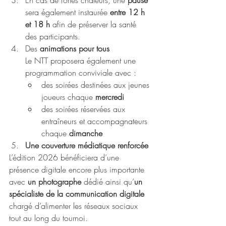
En cas de fortes chaleurs, une 
pause
sera également instaurée
 entre 12 h 
et 18 h 
afin de préserver la santé 
des participants.
Des 
animations pour tous
Le NTT proposera également une 
programmation conviviale avec :
des soirées destinées aux jeunes 
joueurs chaque 
mercredi
des soirées réservées aux 
entraîneurs et accompagnateurs 
chaque 
dimanche
Une couverture médiatique renforcée
L’édition 2026 bénéficiera d’une 
présence digitale encore plus importante 
avec 
un photographe 
dédié ainsi qu’
un 
spécialiste de la communication digitale 
chargé d’alimenter les réseaux sociaux 
tout au long du tournoi.