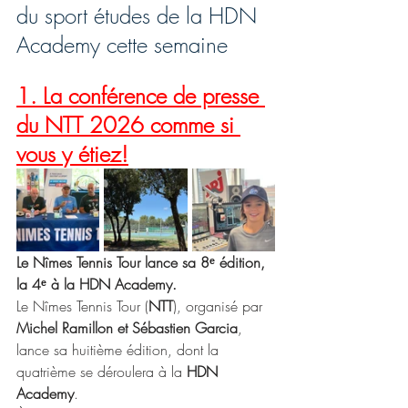
du sport études de la HDN 
Academy cette semaine
1. La conférence de presse 
du NTT 2026 comme si 
vous y étiez!
Le Nîmes Tennis Tour lance sa 8ᵉ édition, 
la 4ᵉ à la HDN Academy. 
Le Nîmes Tennis Tour (
NTT
), organisé par 
Michel Ramillon et Sébastien Garcia
, 
lance sa huitième édition, dont la 
quatrième se déroulera à la 
HDN 
Academy
.