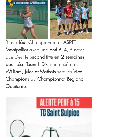
Bravo 
Léa
, Championne du 
ASPTT 
Montpellier 
avec une
 perf à -4
, à noter 
que c'est le 
second titre en 2 semaines 
pour Léa. Team HDN
 composée de 
William, Jules et Matheis 
sont les 
Vice 
Champions
 du 
Championnat Regional 
Occitanie
. 