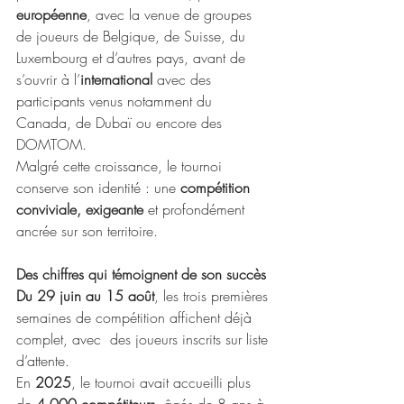
européenne
, avec la venue de groupes 
de joueurs de Belgique, de Suisse, du 
Luxembourg et d’autres pays, avant de 
s’ouvrir à l’
international 
avec des 
participants venus notamment du 
Canada, de Dubaï ou encore des 
DOMTOM.
Malgré cette croissance, le tournoi 
conserve son identité : une
 compétition 
conviviale, exigeante
 et profondément 
ancrée sur son territoire.
Des chiffres qui témoignent de son succès
Du 29 juin au 15 août
, les trois premières 
semaines de compétition affichent déjà 
complet, avec  des joueurs inscrits sur liste 
d’attente.
En 
2025
, le tournoi avait accueilli plus 