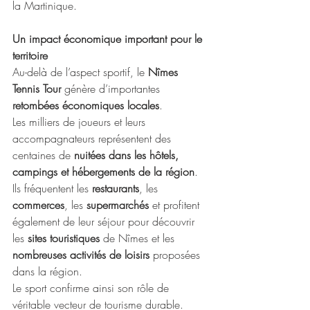
la Martinique.
Un impact économique important pour le 
territoire
Au-delà de l’aspect sportif, le 
Nîmes 
Tennis Tour
 génère d’importantes 
retombées économiques locales
.
Les milliers de joueurs et leurs 
accompagnateurs représentent des 
centaines de 
nuitées dans les hôtels, 
campings et hébergements de la région
. 
Ils fréquentent les 
restaurants
, les 
commerces
, les 
supermarchés
 et profitent 
également de leur séjour pour découvrir 
les 
sites touristiques
 de Nîmes et les 
nombreuses activités de loisirs
 proposées 
dans la région.
Le sport confirme ainsi son rôle de 
véritable vecteur de tourisme durable.