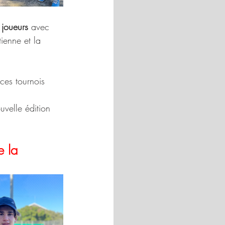
joueurs 
avec 
ienne et la 
 ces tournois 
uvelle édition 
e la 