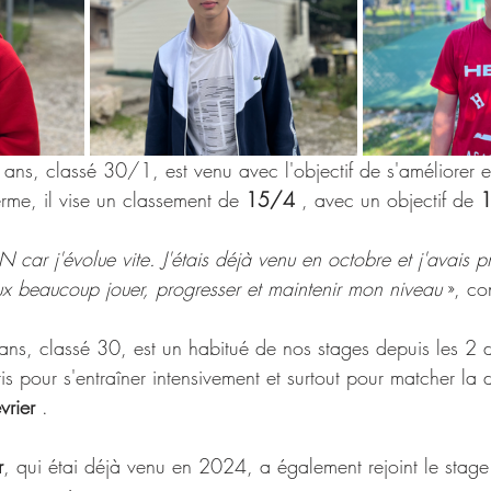
 ans, classé 30/1, est venu avec l'objectif de s'améliorer 
rme, il vise un classement de 
15/4
 , avec un objectif de 
 car j'évolue vite. J'étais déjà venu en octobre et j'avais pr
eux beaucoup jouer, progresser et maintenir mon niveau
 », con
ans, classé 30, est un habitué de nos stages depuis les 2 d
ris pour s'entraîner intensivement et surtout pour matcher la
vrier
 .
r
, qui étai déjà venu en 2024, a également rejoint le stage