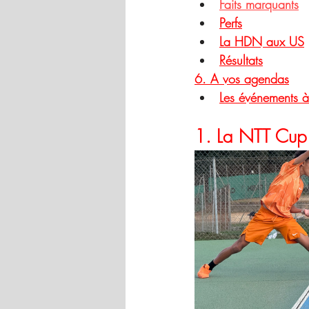
Faits marquants
Perfs
La HDN aux US
Résultats
6. A vos agendas
Les événements à
1. La NTT Cu