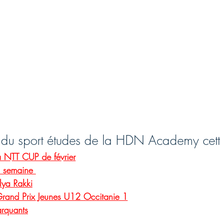
ité du sport études de la HDN Academy cet
a NTT CUP de février
a semaine 
lya Rakki
rand Prix Jeunes U12 Occitanie 1
arquants