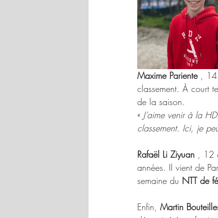
Maxime Pariente
 , 14
classement. À court te
de la saison. 
« 
J'aime venir à la HDN
classement. Ici, je p
Rafaël Li Ziyuan
 , 12 
années. Il vient de Pa
semaine du 
NTT de fé
Enfin, 
Martin Bouteille