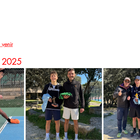
 venir
p 2025