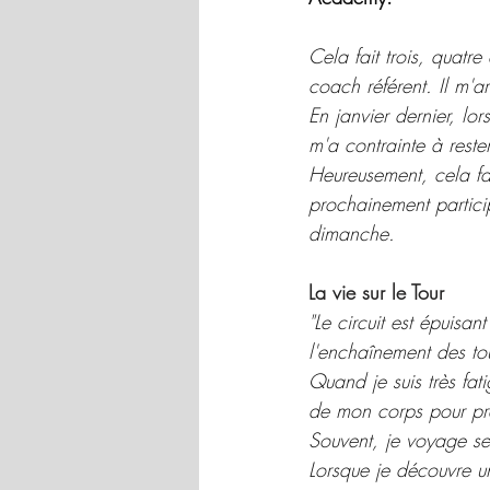
Cela fait trois, quat
coach référent. Il m'
En janvier dernier, lo
m'a contrainte à reste
Heureusement, cela fai
prochainement partici
dimanche.
La vie sur le Tour 
"Le circuit est épuisa
l'enchaînement des tou
Quand je suis très fati
de mon corps pour prév
Souvent, je voyage se
Lorsque je découvre un 