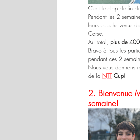
C'est le clap de fin de
Pendant les 2 semain
leurs coachs venus de 
Corse.
Au total, 
plus de 400
Bravo à tous les partic
pendant ces 2 semain
Nous vous donnons r
de la 
NTT
 Cup
!
2. 
Bienvenue Ma
semaine!