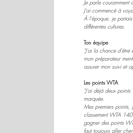
Je parle couramment an
J'ai commencé à voyage
À l'époque, je partai
différentes cultures.
Ton équipe
"J'ai la chance d'être
mon préparateur menta
assurer mon suivi et op
Les points WTA
"J'ai déjà deux points
marquée.
Mes premiers points, 
classement WTA 1400. 
gagner des points WTA,
faut toujours aller ch