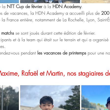
 la 
NTT Cup de février 
à la
 HDN Academy
. 
es de vacances, la HDN Academy a accueilli plus de 
200 
la France entière, notamment de La Rochelle, Lyon, Saint-Ét
 matchs
 se sont joués durant cette édition de février.
ipants et à la team qui était sur le terrain et qui a organisé
es. 
endez-vous pendant 
les vacances de printemps
 pour une no
xime, Rafaël et Martin, nos stagiaires d