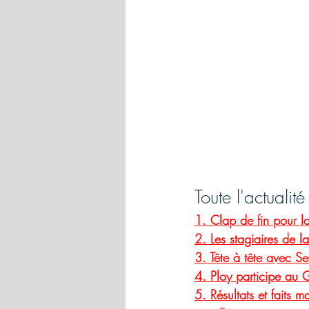
Toute l'actual
1. Clap de fin pour l
2. Les stagiaires de l
3. Tête à tête avec Se
4. Ploy 
participe au 
G
5. Résultats et faits m