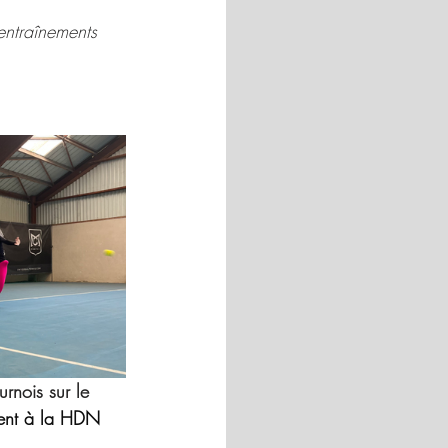
entraînements 
rnois sur le 
ment à la HDN 