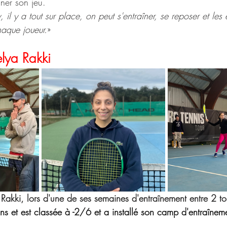
ner son jeu.
 y a tout sur place, on peut s'entraîner, se reposer et les 
aque joueur.
»
elya Rakki
akki, lors d'une de ses semaines d'entraînement entre 2 tou
ns et est classée à -2/6 et a installé son camp d'entraîne