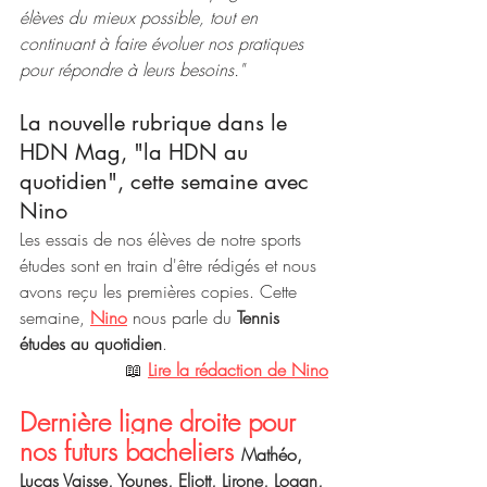
élèves du mieux possible, tout en 
continuant à faire évoluer nos pratiques 
pour répondre à leurs besoins."
La nouvelle rubrique dans le 
HDN Mag, "la HDN au 
quotidien", cette semaine avec 
Nino
Les essais de nos élèves de notre sports 
études sont en train d'être rédigés et nous 
avons reçu les premières copies. Cette 
semaine, 
Nino
 nous parle du 
Tennis 
études au quotidien
.
📖 
Lire la rédaction de Nino
Dernière ligne droite pour 
nos futurs bacheliers 
Mathéo, 
Lucas Vaisse, Younes, Eliott, Lirone, Logan, 