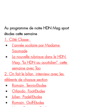
Au programme de notre HDN Mag sport 
études cette semaine 
1. Côté Classe, 
L'année scolaire par Madame 
Saumade
La nouvelle rubrique dans le HDN 
Mag, "la HDN au quotidien", cette 
semaine avec Tao
2. On fait le bilan, interview avec les 
référents de chaque section
Romain, Tennis-Etudes
Orlando, Foot-Etudes
Julien, Padel-Etudes
Romain, Golf-Etudes