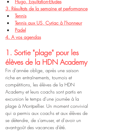
Hugo, Equitation-Etudes
3.
 Résultats de la semaine et performance
Tennis
Tennis aux US, Cyriac à l'honneur
Padel
4. A vos agendas
1. Sortie "plage" pour les 
élèves de la HDN Academy
Fin d'année oblige, après une saison 
riche en entraînements, tournois et 
compétitions, les élèves de la HDN 
Academy et leurs coachs sont partis en 
excursion le temps d'une journée à la 
plage à Montpellier. Un moment convivial 
qui a permis aux coachs et aux élèves de 
se détendre, de s’amuser, et d'avoir un 
avant-goût des vacances d’été.