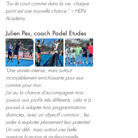
"Sur le court comme dans la vie, chaque 
point est une nouvelle chance.” – HDN 
Academy
Julien Pes, coach Padel Etudes
"U
ne année intense, mais surtout 
incroyablement enrichissante pour eux 
comme pour moi.
J’ai eu la chance d’accompagner trois 
joueurs aux profils très différents, cela m’a 
poussé à adapter trois programmations 
distinctes, avec un objectif commun : les 
aider à exploiter pleinement leur potentiel. 
Un vrai défi, mais surtout une belle 
aventure humaine et professionnelle.