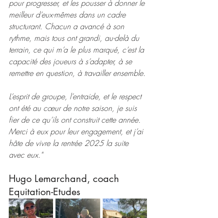
pour progresser, et les pousser à donner le 
meilleur d’eux-mêmes dans un cadre 
structurant. Chacun a avancé à son 
rythme, mais tous ont grandi, au-delà du 
terrain, ce qui m’a le plus marqué, c’est la 
capacité des joueurs à s’adapter, à se 
remettre en question, à travailler ensemble.
L’esprit de groupe, l’entraide, et le respect 
ont été au cœur de notre saison, je suis 
fier de ce qu’ils ont construit cette année. 
Merci à eux pour leur engagement, et j’ai 
hâte de vivre la rentrée 2025 la suite 
avec eux."
Hugo Lemarchand, coach 
Equitation-Etudes