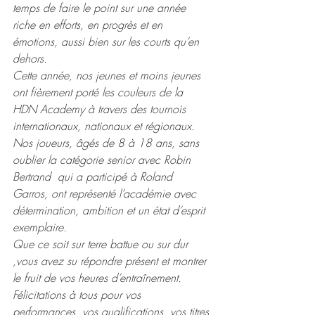
temps de faire le point sur une année 
riche en efforts, en progrès et en 
émotions, aussi bien sur les courts qu’en 
dehors. 
Cette année, nos jeunes et moins jeunes 
ont fièrement porté les couleurs de la 
HDN Academy à travers des tournois 
internationaux, nationaux et régionaux.
Nos joueurs, âgés de 8 à 18 ans, sans 
oublier la catégorie senior avec Robin 
Bertrand  qui a participé à Roland 
Garros, ont représenté l’académie avec 
détermination, ambition et un état d’esprit 
exemplaire.
Que ce soit sur terre battue ou sur dur 
,vous avez su répondre présent et montrer 
le fruit de vos heures d’entraînement. 
Félicitations à tous pour vos 
performances, vos qualifications, vos titres 