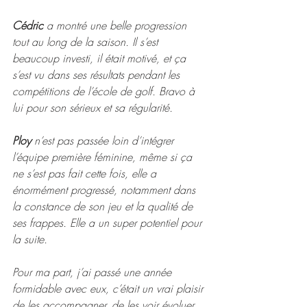
Cédric
 a montré une belle progression 
tout au long de la saison. Il s’est 
beaucoup investi, il était motivé, et ça 
s’est vu dans ses résultats pendant les 
compétitions de l’école de golf. Bravo à 
lui pour son sérieux et sa régularité.
Ploy
 n’est pas passée loin d’intégrer 
l’équipe première féminine, même si ça 
ne s’est pas fait cette fois, elle a 
énormément progressé, notamment dans 
la constance de son jeu et la qualité de 
ses frappes. Elle a un super potentiel pour 
la suite.
Pour ma part, j’ai passé une année 
formidable avec eux, c’était un vrai plaisir 
de les accompagner, de les voir évoluer 