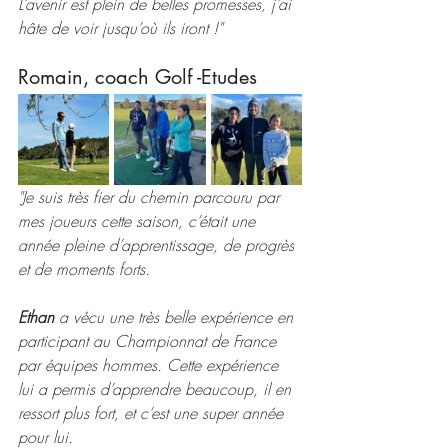
L’avenir est plein de belles promesses, j’ai 
hâte de voir jusqu’où ils iront !"
Romain, coach Golf -Etudes
"
Je suis très fier du chemin parcouru par 
mes joueurs cette saison, c’était une 
année pleine d’apprentissage, de progrès 
et de moments forts.
Ethan
 a vécu une très belle expérience en 
participant au Championnat de France 
par équipes hommes. Cette expérience 
lui a permis d’apprendre beaucoup, il en 
ressort plus fort, et c’est une super année 
pour lui.