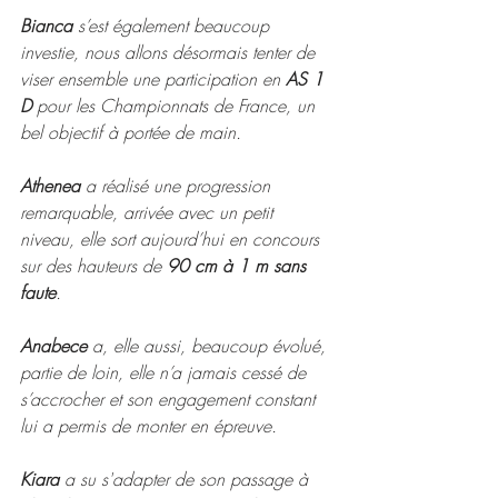
Bianca
 s’est également beaucoup 
investie, nous allons désormais tenter de 
viser ensemble une participation en 
AS 1 
D
 pour les Championnats de France, un 
bel objectif à portée de main.
Athenea
 a réalisé une progression 
remarquable, arrivée avec un petit 
niveau, elle sort aujourd’hui en concours 
sur des hauteurs de 
90 cm à 1 m sans 
faute
.
Anabece
 a, elle aussi, beaucoup évolué, 
partie de loin, elle n’a jamais cessé de 
s’accrocher et son engagement constant 
lui a permis de monter en épreuve.
Kiara
 a su s'adapter de son passage à 