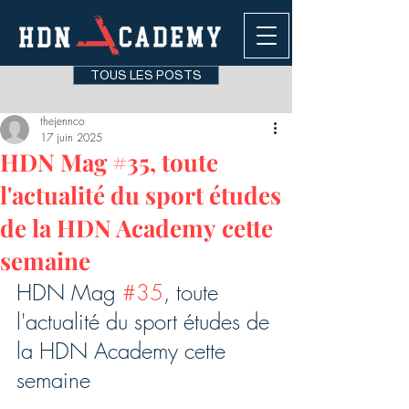
TOUS LES POSTS
thejennco
17 juin 2025
HDN Mag #35, toute
l'actualité du sport études
de la HDN Academy cette
semaine
HDN Mag 
#35
, toute 
l'actualité du sport études de 
la HDN Academy cette 
semaine