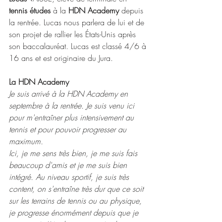
tennis études
 à la 
HDN Academy 
depuis 
la rentrée. Lucas nous parlera de lui et de 
son projet de rallier les États-Unis après 
son baccalauréat. Lucas est classé 4/6 à 
16 ans et est originaire du Jura.
La HDN Academy
Je suis arrivé à la HDN Academy en 
septembre à la rentrée. Je suis venu ici 
pour m'entraîner plus intensivement au 
tennis et pour pouvoir progresser au 
maximum.
Ici, je me sens très bien, je me suis fais 
beaucoup d'amis et je me suis bien 
intégré. Au niveau sportif, je suis très 
content, on s'entraîne très dur que ce soit 
sur les terrains de tennis ou au physique, 
je progresse énormément depuis que je 