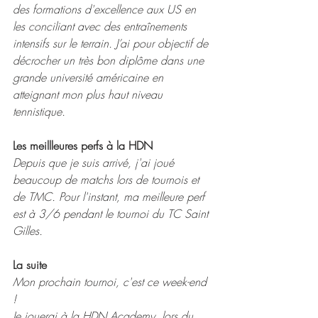
des formations d'excellence aux US en 
les conciliant avec des entraînements 
intensifs sur le terrain. J’ai pour objectif de 
décrocher un très bon diplôme dans une 
grande université américaine en 
atteignant mon plus haut niveau 
tennistique.
Les meillleures perfs à la HDN
Depuis que je suis arrivé, j'ai joué 
beaucoup de matchs lors de tournois et 
de TMC. Pour l'instant, ma meilleure perf 
est à 3/6 pendant le tournoi du TC Saint 
Gilles.
La suite
Mon prochain tournoi, c'est ce week-end 
! 
Je jouerai à la HDN Academy, lors du 