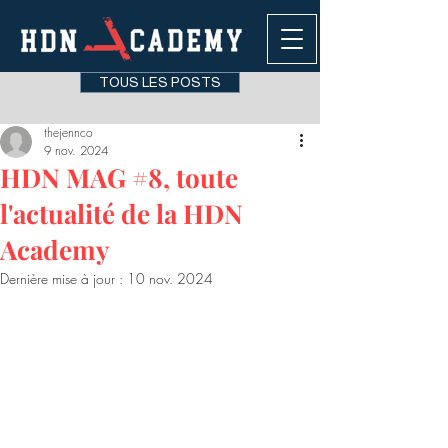
TOUS LES POSTS
thejennco
9 nov. 2024
HDN MAG #8, toute
l'actualité de la HDN
Academy
Dernière mise à jour :
10 nov. 2024