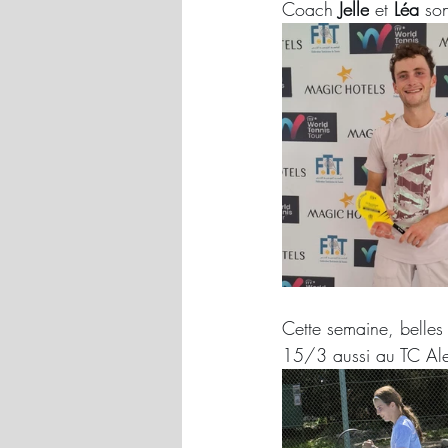
Coach 
Jelle
 et 
Léa
 so
Cette semaine, belles 
15/3 aussi au TC Ale