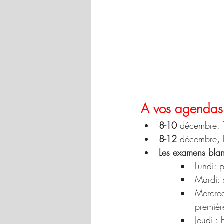
A vos agendas
8-10
 décembre, 
8-12
 décembre
,
Les examens blan
Lundi: p
Mardi: 
Mercred
premièr
Jeudi : 