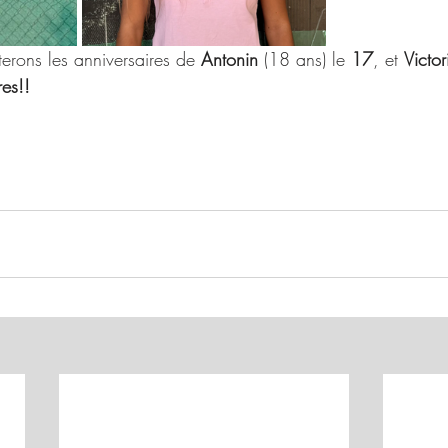
terons les anniversaires de 
Antonin
 (18 ans) le 
17
, et 
Victor
es!!