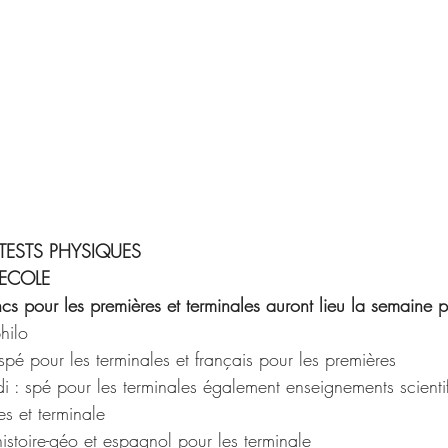
TESTS PHYSIQUES
 ECOLE
cs pour les premières et terminales auront lieu la semaine 
hilo
spé pour les terminales et français pour les premières
i : spé pour les terminales également enseignements scientif
es et terminale
histoire-géo et espagnol pour les terminale