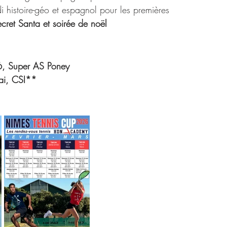
i histoire-géo et espagnol pour les premières
cret Santa et soirée de noël
6, Super AS Poney
ai, CSI**