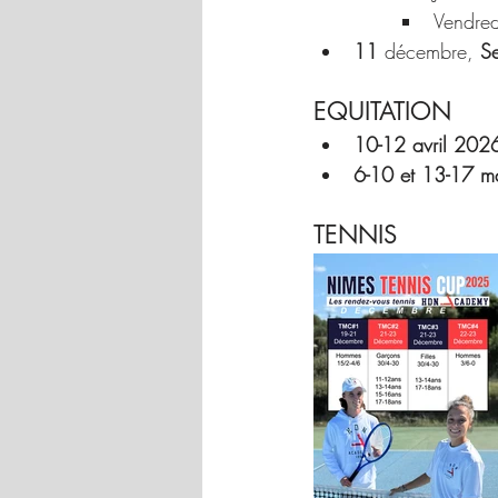
Vendred
11
 décembre, 
Se
EQUITATION
10-12 avril 202
6-10 et 13-17 m
TENNIS