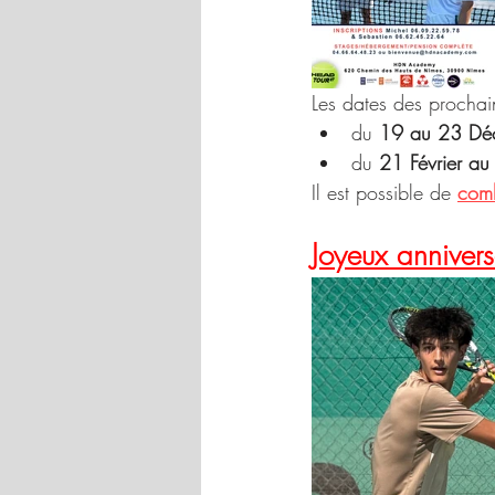
Les dates des prochai
du 
19 au 23 Dé
du 
21 Février au
Il est possible de 
comb
Joyeux annivers