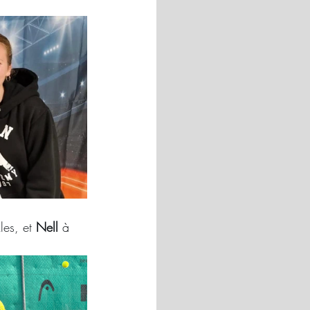
es, et 
Nell
 à 