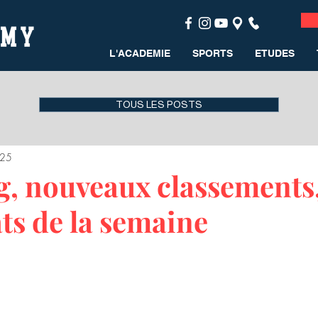
L'ACADEMIE
SPORTS
ETUDES
TOUS LES POSTS
025
 nouveaux classements,
ats de la semaine