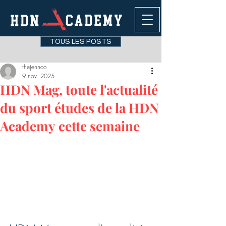
TOUS LES POSTS
thejennco
9 nov. 2025
HDN Mag, toute l'actualité
du sport études de la HDN
Academy cette semaine