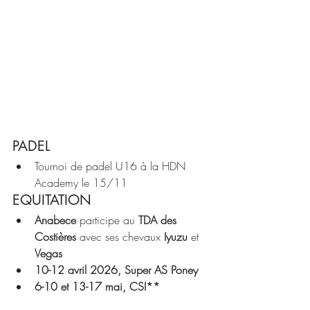
PADEL
Tournoi de padel U16 à la HDN 
Academy le 15/11
EQUITATION
Anabece
 participe au 
TDA des 
Costières 
avec ses chevaux 
Iyuzu
 et 
Vegas
10-12 avril 2026, Super AS Poney
6-10 et 13-17 mai, CSI**