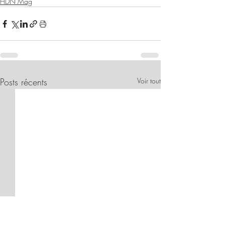
HDN Mag
Posts récents
Voir tout