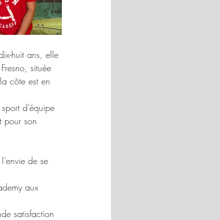
x-huit ans, elle 
 Fresno, située 
la côte est en 
 sport d’équipe 
t pour son 
l’envie de se 
cademy aux 
de satisfaction 