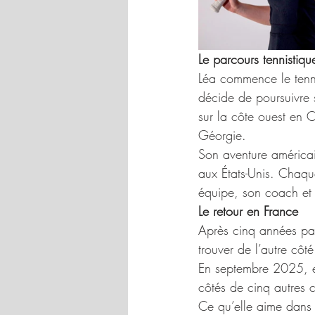
Le parcours tennistiqu
Léa commence le tenni
décide de poursuivre s
sur la côte ouest en C
Géorgie. 
Son aventure américain
aux États-Unis. Chaqu
équipe, son coach et 
Le retour en France
Après cinq années pas
trouver de l’autre côt
En septembre 2025, e
côtés de cinq autres 
Ce qu’elle aime dans l