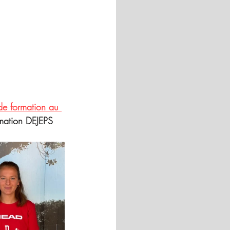
de formation au 
rmation DEJEPS 