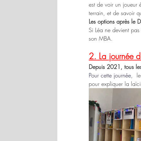
est de voir un joueur 
terrain, et de savoir q
Les options après le 
Si Léa ne devient pas
son MBA.
2. La journée de
Depuis 2021, tous les
Pour cette journée,
 l
pour expliquer la laïc