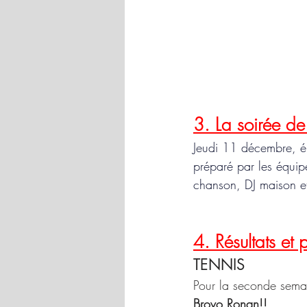
3. La soirée 
Jeudi 11 décembre, élè
préparé par les équipe
chanson, DJ maison e
4. Résultats et 
TENNIS
Pour la seconde sema
Brovo Ronan!!