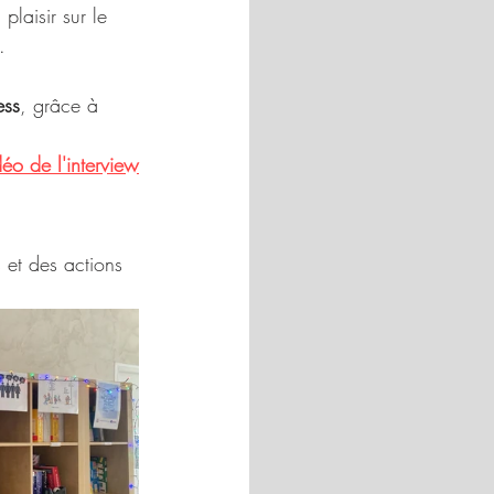
plaisir sur le 
.
ess
, grâce à 
éo de l'interview
et des actions 