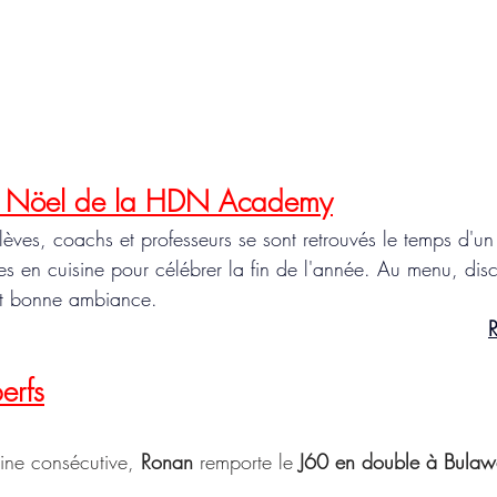
de Nöel de la HDN Academy
ves, coachs et professeurs se sont retrouvés le temps d'un r
s en cuisine pour célébrer la fin de l'année. Au menu, disc
t bonne ambiance. 
R
perfs
ine consécutive, 
Ronan
 remporte le
 J60 en double à Bula