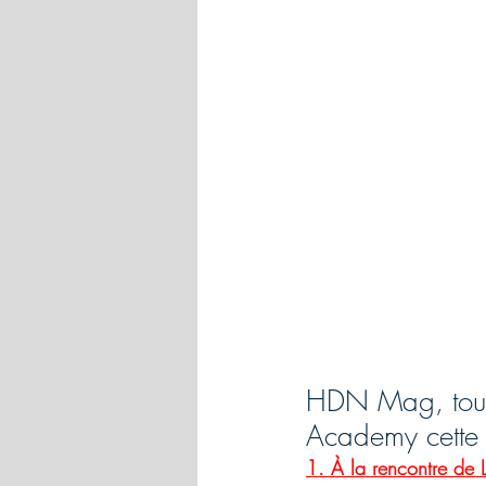
HDN Mag, toute
Academy cette
1. 
À la rencontre de 