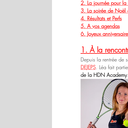
2. La journée pour la 
3. La soirée de Noë
4. Résultats et Perfs
5. A vos agendas
6. Joyeux anniversaire
1. À la rencon
Depuis la rentrée d
DEJEPS
. Léa fait part
de la HDN Academy