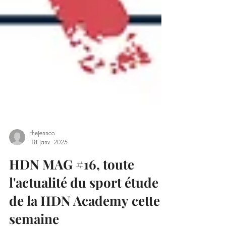
thejennco
18 janv. 2025
HDN MAG #16, toute
l'actualité du sport étude
de la HDN Academy cette