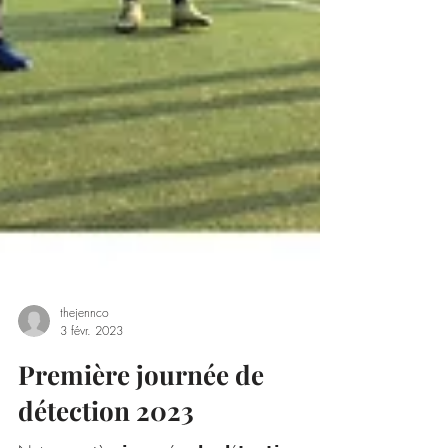
thejennco
3 févr. 2023
Première journée de