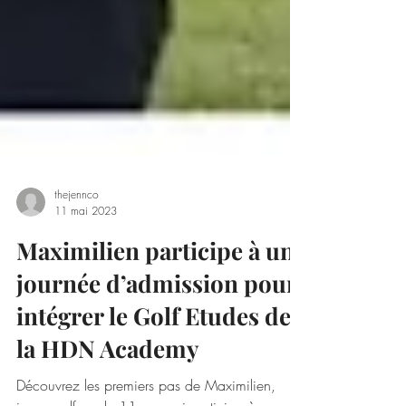
thejennco
11 mai 2023
Maximilien participe à une
journée d’admission pour
intégrer le Golf Etudes de
la HDN Academy