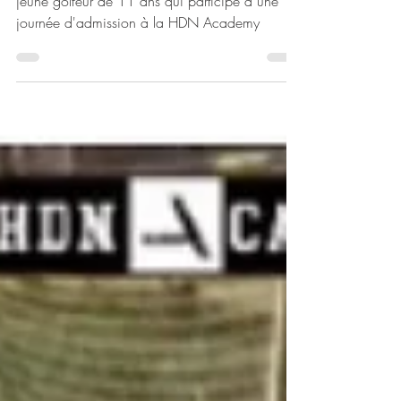
Découvrez les premiers pas de Maximilien,
jeune golfeur de 11 ans qui participe à une
journée d'admission à la HDN Academy