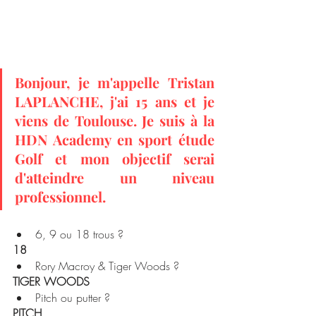
Bonjour, je m'appelle Tristan 
LAPLANCHE, j'ai 15 ans et je 
viens de Toulouse. Je suis à la 
HDN Academy en sport étude 
Golf et mon objectif serai 
d'atteindre un niveau 
professionnel. 
6, 9 ou 18 trous ? 
18
Rory Macroy & Tiger Woods ?
TIGER WOODS
Pitch ou putter ?
PITCH