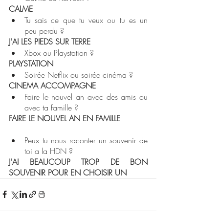
CALME
Tu sais ce que tu veux ou tu es un 
peu perdu ? 
J'AI LES PIEDS SUR TERRE
Xbox ou Playstation ? 
PLAYSTATION
Soirée Netflix ou soirée cinéma ? 
CINEMA ACCOMPAGNE
Faire le nouvel an avec des amis ou 
avec ta famille ? 
FAIRE LE NOUVEL AN EN FAMILLE
Peux tu nous raconter un souvenir de 
toi a la HDN ? 
J'AI BEAUCOUP TROP DE BON 
SOUVENIR POUR EN CHOISIR UN