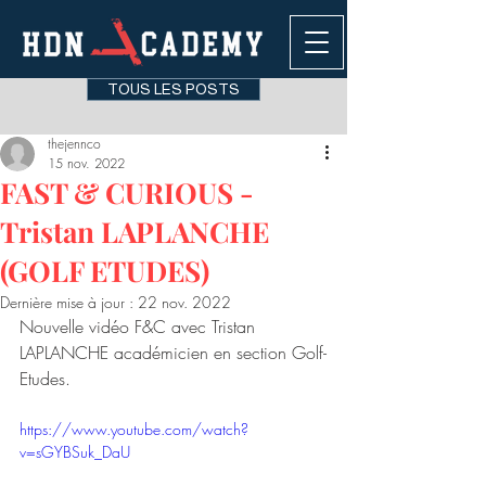
TOUS LES POSTS
thejennco
15 nov. 2022
FAST & CURIOUS -
Tristan LAPLANCHE
(GOLF ETUDES)
Dernière mise à jour :
22 nov. 2022
Nouvelle vidéo F&C avec Tristan 
LAPLANCHE académicien en section Golf-
Etudes. 
https://www.youtube.com/watch?
v=sGYBSuk_DaU