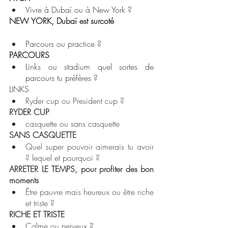
Vivre à Dubaï ou à New York ? 
NEW YORK, Dubaï est surcoté 
Parcours ou practice ? 
PARCOURS
Links ou stadium quel sortes de 
parcours tu préfères ? 
LINKS
Ryder cup ou President cup ?  
RYDER CUP
casquette ou sans casquette 
SANS CASQUETTE
Quel super pouvoir aimerais tu avoir 
? lequel et pourquoi ? 
ARRETER LE TEMPS, pour profiter des bon 
moments
Être pauvre mais heureux ou être riche 
et triste ? 
RICHE ET TRISTE
Calme ou nerveux ? 