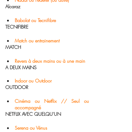
Alcaraz
Babolat ou Tecnifibre
TECNIFIBRE
Match ou entrainement
MATCH
Revers à deux mains ou à une main
A DEUX MAINS
Indoor ou Outdoor
OUTDOOR
Cinéma ou Netflix // Seul ou 
accompagné 
NETFLIX AVEC QUELQU'UN
Serena ou Vénus 