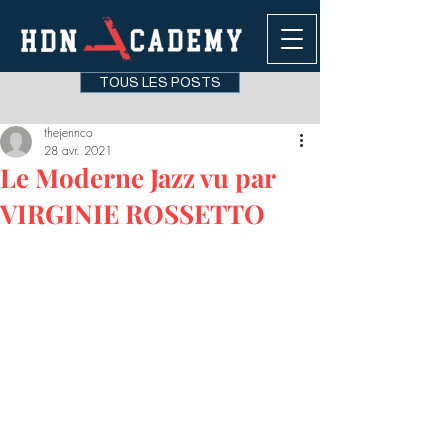
TOUS LES POSTS
thejennco
28 avr. 2021
Le Moderne Jazz vu par
VIRGINIE ROSSETTO