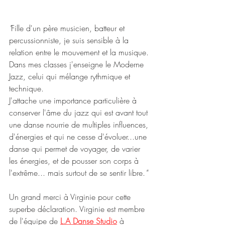
"
Fille d'un père musicien, batteur et 
percussionniste, je suis sensible à la 
relation entre le mouvement et la musique.
Dans mes classes j'enseigne le Moderne 
Jazz, celui qui mélange rythmique et 
technique.
J'attache une importance particulière à 
conserver l'âme du jazz qui est avant tout 
une danse nourrie de multiples influences, 
d'énergies et qui ne cesse d'évoluer...une 
danse qui permet de voyager, de varier 
les énergies, et de pousser son corps à 
l'extrême... mais surtout de se sentir libre.
"
Un grand merci à Virginie pour cette 
superbe déclaration. Virginie est membre 
de l'équipe de 
L.A Danse Studio
 à 