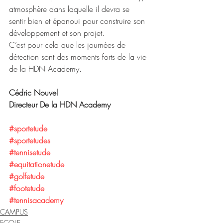
atmosphère dans laquelle il devra se 
sentir bien et épanoui pour construire son 
développement et son projet.
C’est pour cela que les journées de 
détection sont des moments forts de la vie 
de la HDN Academy.
Cédric Nouvel
Directeur De la HDN Academy
#sportetude
#sportetudes
#tennisetude
#equitationetude
#golfetude
#footetude
#tennisacademy
CAMPUS
ECOLE