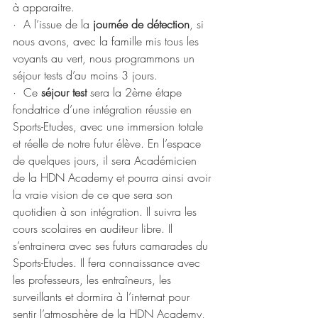
à apparaitre.
·  A l’issue de la 
journée de détection
, si 
nous avons, avec la famille mis tous les 
voyants au vert, nous programmons un 
séjour tests d’au moins 3 jours.
·  Ce 
séjour test
 sera la 2ème étape 
fondatrice d’une intégration réussie en 
Sports-Etudes, avec une immersion totale 
et réelle de notre futur élève. En l’espace 
de quelques jours, il sera Académicien 
de la HDN Academy et pourra ainsi avoir 
la vraie vision de ce que sera son 
quotidien à son intégration. Il suivra les 
cours scolaires en auditeur libre. Il 
s’entrainera avec ses futurs camarades du 
Sports-Etudes. Il fera connaissance avec 
les professeurs, les entraîneurs, les 
surveillants et dormira à l’internat pour 
sentir l’atmosphère de la HDN Academy, 